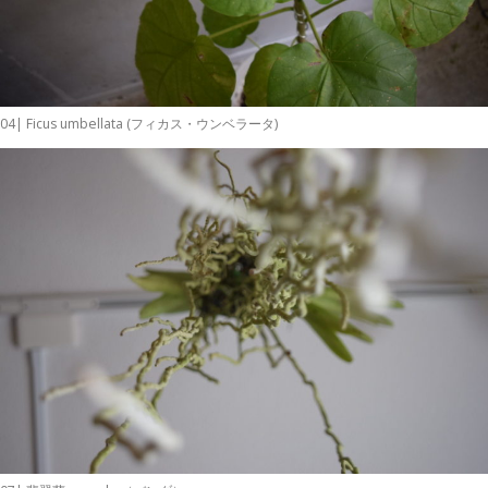
04| Ficus umbellata (フィカス・ウンベラータ)