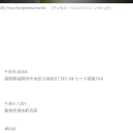
06| Ficus benjamina barok （フィカス・ベンジャミン・バロック）
FUKUOKA OFFICE
〒810-0044
福岡県福岡市中央区六本松3丁目1-58 リード桜坂104
KUMAMOTO OFFICE
〒861-1201
菊池市泗水町吉富
about