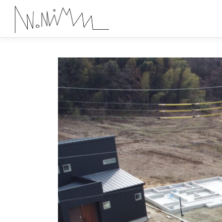
コ
ン
テ
ン
ツ
へ
ス
キ
ッ
プ