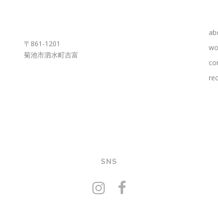
KUMAMOTO OFFICE
ab
〒861-1201
wo
菊池市泗水町吉富
co
rec
SNS