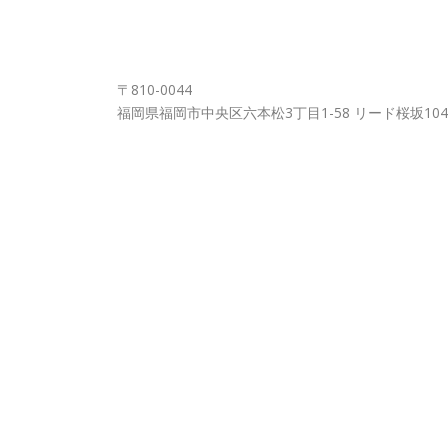
FUKUOKA OFFICE
〒810-0044
福岡県福岡市中央区六本松3丁目1-58 リード桜坂104