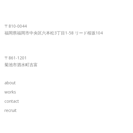
FUKUOKA OFFICE
〒810-0044
福岡県福岡市中央区六本松3丁目1-58 リード桜坂104
KUMAMOTO OFFICE
〒861-1201
菊池市泗水町吉富
about
works
contact
recruit