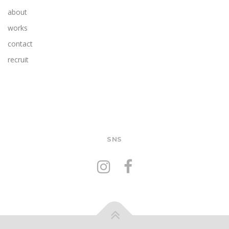
about
works
contact
recruit
SNS