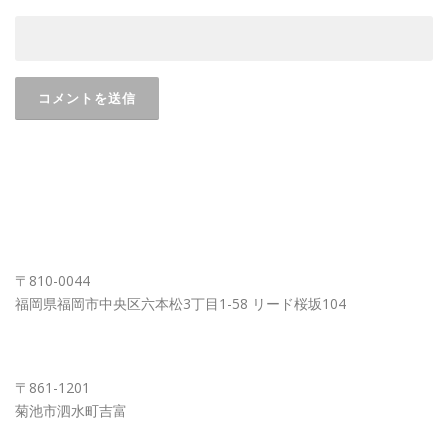
FUKUOKA OFFICE
〒810-0044
福岡県福岡市中央区六本松3丁目1-58 リード桜坂104
KUMAMOTO OFFICE
〒861-1201
菊池市泗水町吉富