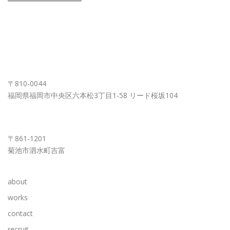
FUKUOKA OFFICE
〒810-0044
福岡県福岡市中央区六本松3丁目1-58 リード桜坂104
KUMAMOTO OFFICE
〒861-1201
菊池市泗水町吉富
about
works
contact
recruit