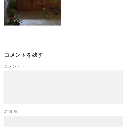
コメントを残す
コメント
※
名前
※