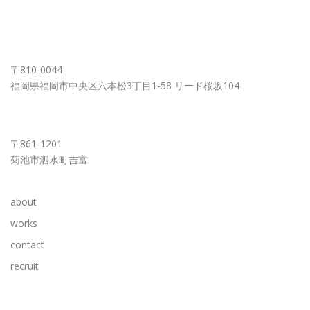
FUKUOKA OFFICE
〒810-0044
福岡県福岡市中央区六本松3丁目1-58 リード桜坂104
KUMAMOTO OFFICE
〒861-1201
菊池市泗水町吉富
about
works
contact
recruit