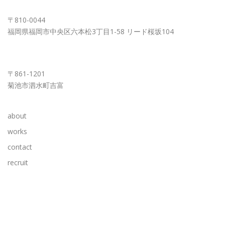
FUKUOKA OFFICE
〒810-0044
福岡県福岡市中央区六本松3丁目1-58 リード桜坂104
KUMAMOTO OFFICE
〒861-1201
菊池市泗水町吉富
about
works
contact
recruit