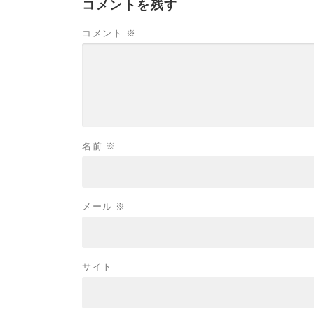
コメントを残す
コメント
※
名前
※
メール
※
サイト