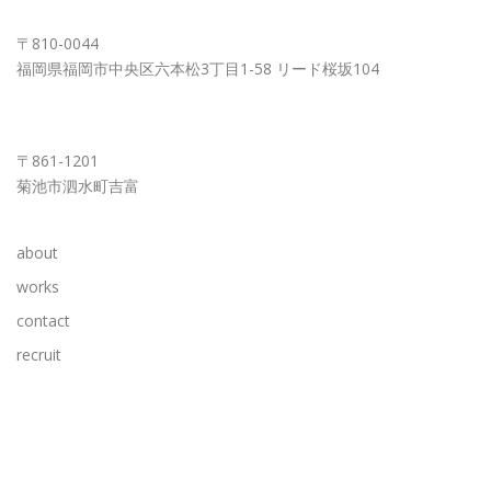
FUKUOKA OFFICE
〒810-0044
福岡県福岡市中央区六本松3丁目1-58 リード桜坂104
KUMAMOTO OFFICE
〒861-1201
菊池市泗水町吉富
about
works
contact
recruit