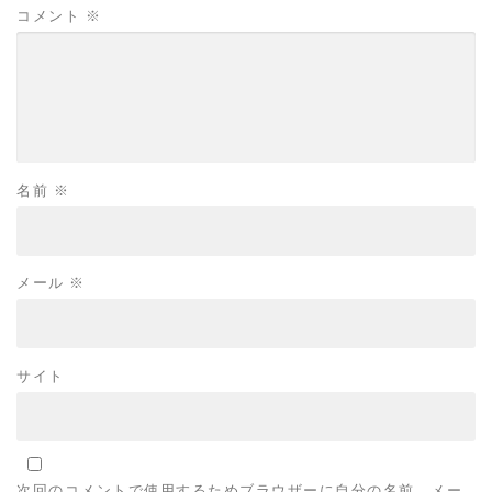
コメント
※
名前
※
メール
※
サイト
次回のコメントで使用するためブラウザーに自分の名前、メー