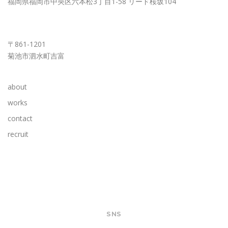
福岡県福岡市中央区六本松3丁目1-58 リード桜坂104
KUMAMOTO OFFICE
〒861-1201
菊池市泗水町吉富
about
works
contact
recruit
SNS