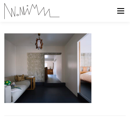
コ
ン
メニュー
テ
ン
ツ
へ
ABOUT
WORKS
CONTACT
RECRUIT
ス
キ
ッ
プ