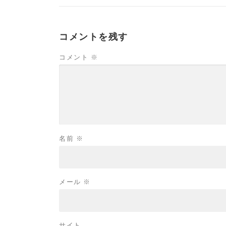
コメントを残す
コメント
※
名前
※
メール
※
サイト