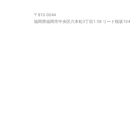
FUKUOKA OFFICE
〒810-0044
福岡県福岡市中央区六本松3丁目1-58 リード桜坂104