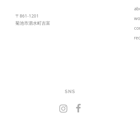
KUMAMOTO OFFICE
ab
〒861-1201
wo
菊池市泗水町吉富
co
rec
SNS