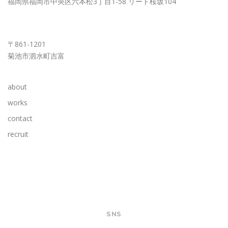
福岡県福岡市中央区六本松3丁目1-58 リード桜坂104
KUMAMOTO OFFICE
〒861-1201
菊池市泗水町吉富
about
works
contact
recruit
SNS