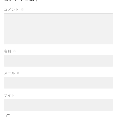
コメント
※
名前
※
メール
※
サイト