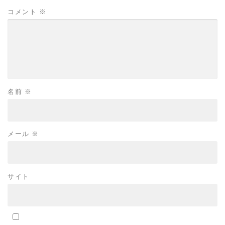
コメント
※
名前
※
メール
※
サイト