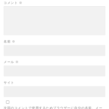
コメント
※
名前
※
メール
※
サイト
次回のコメントで使用するためブラウザーに自分の名前、メー