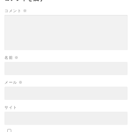
コメント
※
名前
※
メール
※
サイト