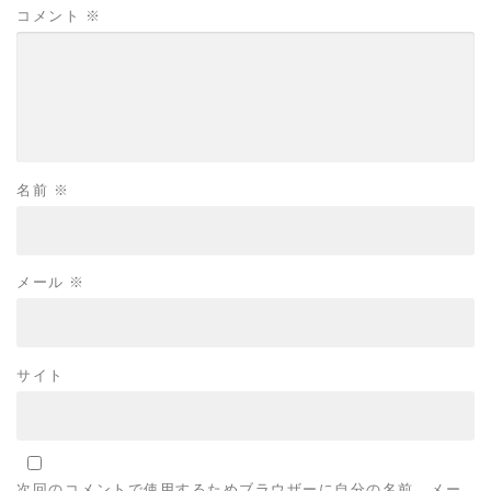
コメント
※
名前
※
メール
※
サイト
次回のコメントで使用するためブラウザーに自分の名前、メー