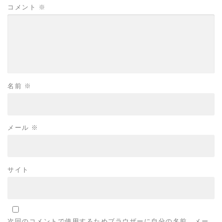
コメント
※
名前
※
メール
※
サイト
次回のコメントで使用するためブラウザーに自分の名前、メー