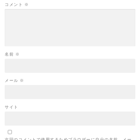
コメント
※
名前
※
メール
※
サイト
次回のコメントで使用するためブラウザーに自分の名前、メー