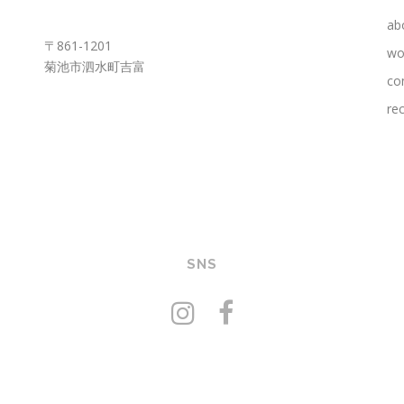
KUMAMOTO OFFICE
ab
〒861-1201
wo
菊池市泗水町吉富
co
rec
SNS