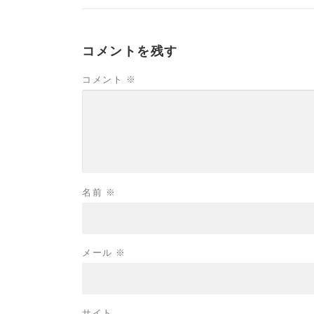
コメントを残す
コメント
※
名前
※
メール
※
サイト