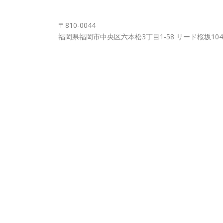
FUKUOKA OFFICE
〒810-0044
福岡県福岡市中央区六本松3丁目1-58 リード桜坂104