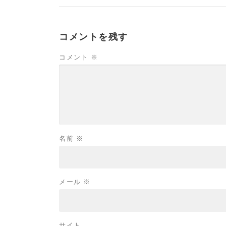
コメントを残す
コメント
※
名前
※
メール
※
サイト