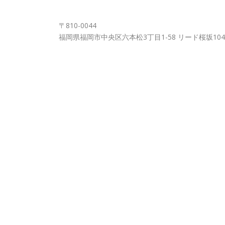
FUKUOKA OFFICE
〒810-0044
福岡県福岡市中央区六本松3丁目1-58 リード桜坂104