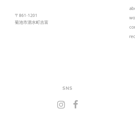
KUMAMOTO OFFICE
ab
〒861-1201
wo
菊池市泗水町吉富
co
rec
SNS