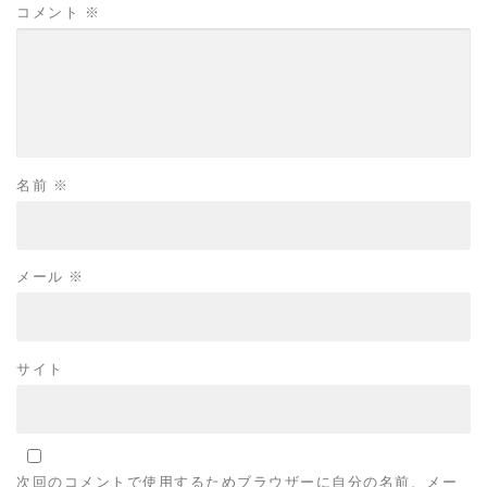
コメント
※
名前
※
メール
※
サイト
次回のコメントで使用するためブラウザーに自分の名前、メー