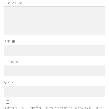
コメント
※
名前
※
メール
※
サイト
次回のコメントで使用するためブラウザーに自分の名前、メー